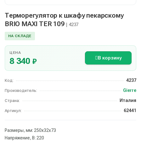
Терморегулятор к шкафу пекарскому
BRIO MAXI TER 109
| 4237
НА СКЛАДЕ
ЦЕНА
В корзину
8 340
₽
4237
Код:
Gierre
Производитель:
Италия
Страна:
62441
Артикул:
Размеры, мм: 250х32х73
Напряжение, В: 220