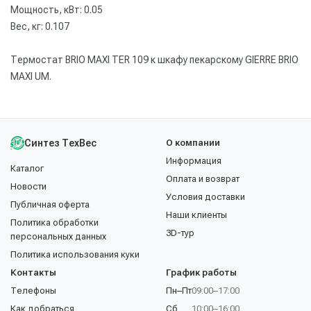
Мощность, кВт: 0.05
Вес, кг: 0.107
Термостат BRIO MAXI TER 109 к шкафу пекарскому GIERRE BRIO
MAXI UM.
Синтез ТехВес
О компании
Информация
Каталог
Оплата и возврат
Новости
Условия доставки
Публичная оферта
Наши клиенты
Политика обработки
3D-тур
персональных данных
Политика использования куки
Контакты
График работы
Телефоны
Пн–Пт
09:00–17:00
Как добраться
Сб
10:00–16:00