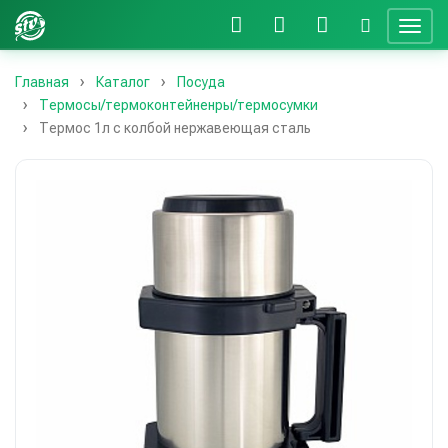
Главная
Каталог
Посуда
Термосы/термоконтейненры/термосумки
Термос 1л с колбой нержавеющая сталь