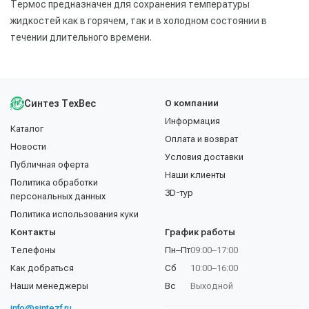
Термос предназначен для сохранения температуры
жидкостей как в горячем, так и в холодном состоянии в
течении длительного времени.
Синтез ТехВес
О компании
Информация
Каталог
Оплата и возврат
Новости
Условия доставки
Публичная оферта
Наши клиенты
Политика обработки
3D-тур
персональных данных
Политика использования куки
Контакты
График работы
Телефоны
Пн–Пт
09:00–17:00
Как добраться
Сб
10:00–16:00
Наши менеджеры
Вс
Выходной
info@sintezf.ru