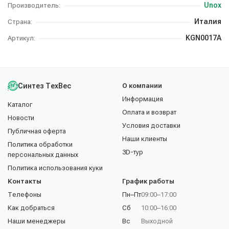
Unox
Производитель:
Италия
Страна:
KGN0017A
Артикул:
Синтез ТехВес
О компании
Информация
Каталог
Оплата и возврат
Новости
Условия доставки
Публичная оферта
Наши клиенты
Политика обработки
3D-тур
персональных данных
Политика использования куки
Контакты
График работы
Телефоны
Пн–Пт
09:00–17:00
Как добраться
Сб
10:00–16:00
Наши менеджеры
Вс
Выходной