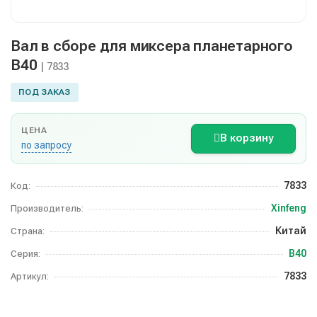
Вал в сборе для миксера планетарного
В40
| 7833
ПОД ЗАКАЗ
ЦЕНА
В корзину
по запросу
7833
Код:
Xinfeng
Производитель:
Китай
Страна:
B40
Серия:
7833
Артикул: