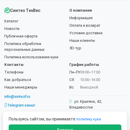
Синтез ТехВес
О компании
Информация
Каталог
Оплата и возврат
Новости
Условия доставки
Публичная оферта
Наши клиенты
Политика обработки
3D-тур
персональных данных
Политика использования куки
Контакты
График работы
Телефоны
Пн–Пт
09:00–17:00
Как добраться
Сб
10:00–16:00
Наши менеджеры
Вс
Выходной
info@sintezf.ru
ул. Крыгина, 42,
Telegram канал
Владивосток
+7 (423) 202-50-02
Пользуясь сайтом, вы принимаете
политику куки