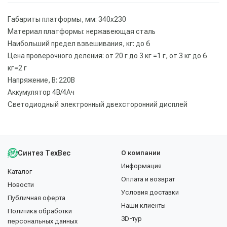
Габариты платформы, мм: 340х230
Материал платформы: нержавеющая сталь
Наибольший предел взвешивания, кг: до 6
Цена проверочного деления: от 20 г до 3 кг =1 г, от 3 кг до 6
кг=2 г
Напряжение, В: 220В
Аккумулятор 4В/4Ач
Светодиодный электронный двехсторонний дисплей
Синтез ТехВес
О компании
Информация
Каталог
Оплата и возврат
Новости
Условия доставки
Публичная оферта
Наши клиенты
Политика обработки
3D-тур
персональных данных