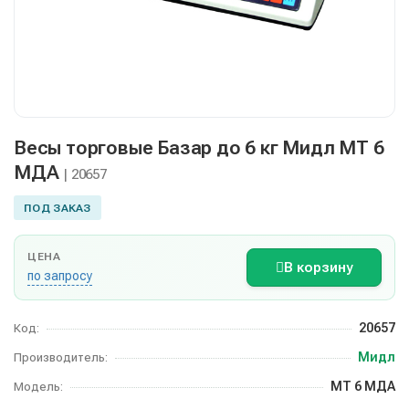
Весы торговые Базар до 6 кг Мидл МТ 6
МДА
| 20657
ПОД ЗАКАЗ
ЦЕНА
В корзину
по запросу
20657
Код:
Мидл
Производитель:
МТ 6 МДА
Модель: