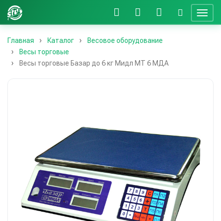
Главная
Каталог
Весовое оборудование
Весы торговые
Весы торговые Базар до 6 кг Мидл МТ 6 МДА