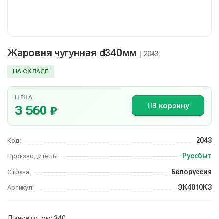
Жаровня чугунная d340мм
| 2043
НА СКЛАДЕ
ЦЕНА
В корзину
3 560
₽
2043
Код:
Руссбыт
Производитель:
Белоруссия
Страна:
ЭК4010КЗ
Артикул:
Диаметр, мм: 340