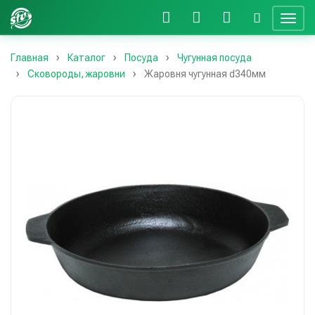
Главная
Каталог
Посуда
Чугунная посуда
Сковороды, жаровни
Жаровня чугунная d340мм