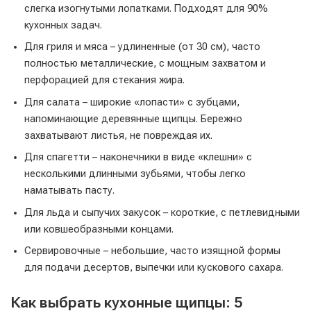
слегка изогнутыми лопатками. Подходят для 90%
кухонных задач.
Для гриля и мяса – удлиненные (от 30 см), часто
полностью металлические, с мощным захватом и
перфорацией для стекания жира.
Для салата – широкие «лопасти» с зубцами,
напоминающие деревянные щипцы. Бережно
захватывают листья, не повреждая их.
Для спагетти – наконечники в виде «клешни» с
несколькими длинными зубьями, чтобы легко
наматывать пасту.
Для льда и сыпучих закусок – короткие, с петлевидными
или ковшеобразными концами.
Сервировочные – небольшие, часто изящной формы
для подачи десертов, выпечки или кускового сахара.
Как выбрать кухонные щипцы: 5