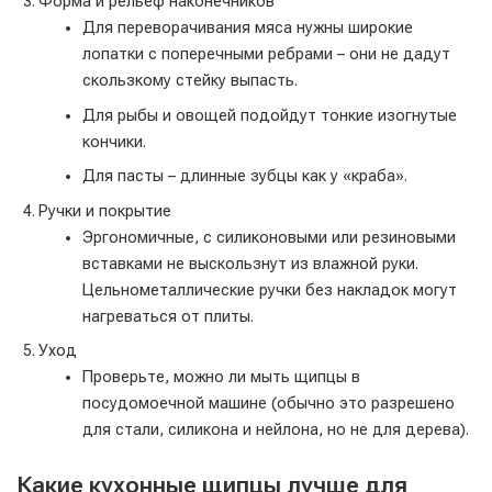
Форма и рельеф наконечников
Для переворачивания мяса нужны широкие
лопатки с поперечными ребрами – они не дадут
скользкому стейку выпасть.
Для рыбы и овощей подойдут тонкие изогнутые
кончики.
Для пасты – длинные зубцы как у «краба».
Ручки и покрытие
Эргономичные, с силиконовыми или резиновыми
вставками не выскользнут из влажной руки.
Цельнометаллические ручки без накладок могут
нагреваться от плиты.
Уход
Проверьте, можно ли мыть щипцы в
посудомоечной машине (обычно это разрешено
для стали, силикона и нейлона, но не для дерева).
Какие кухонные щипцы лучше для