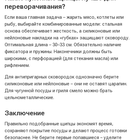
переворачивания?
Если ваша главная задача – жарить мясо, котлеты или
рыбу, выбирайте комбинированные модели: стальная
основа обеспечивает жесткость, а силиконовые или
нейлоновые накладки на «губках» защищают сковороду.
Оптимальная длина – 30–33 см. Обязательно наличие
фиксатора и пружины. Наконечники должны быть
широкими, с перфорацией (для стекания масла) или
рифлением.
Для антипригарных сковородок однозначно берите
силиконовые или нейлоновые – они не оставят царапин.
Для чугунной посуды и гриля смело можно брать
цельнометаллические.
Заключение
Правильно подобранные щипцы экономят время,
сохраняют покрытие посуды и делают процесс готовки
безопаснее. Не берите первые попавшиеся – уделите