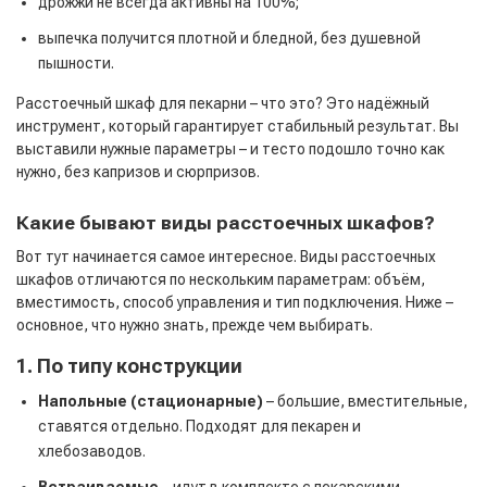
дрожжи не всегда активны на 100%;
выпечка получится плотной и бледной, без душевной
пышности.
Расстоечный шкаф для пекарни – что это? Это надёжный
инструмент, который гарантирует стабильный результат. Вы
выставили нужные параметры – и тесто подошло точно как
нужно, без капризов и сюрпризов.
Какие бывают виды расстоечных шкафов?
Вот тут начинается самое интересное. Виды расстоечных
шкафов отличаются по нескольким параметрам: объём,
вместимость, способ управления и тип подключения. Ниже –
основное, что нужно знать, прежде чем выбирать.
1. По типу конструкции
Напольные (стационарные)
– большие, вместительные,
ставятся отдельно. Подходят для пекарен и
хлебозаводов.