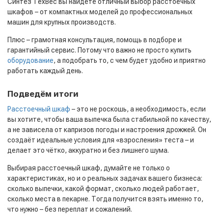
Синтез ТехВес вы найдёте отличный выбор расстоечных
шкафов – от компактных моделей до профессиональных
машин для крупных производств.
Плюс – грамотная консультация, помощь в подборе и
гарантийный сервис. Потому что важно не просто купить
оборудование
, а подобрать то, с чем будет удобно и приятно
работать каждый день.
Подведём итоги
Расстоечный шкаф
– это не роскошь, а необходимость, если
вы хотите, чтобы ваша выпечка была стабильной по качеству,
а не зависела от капризов погоды и настроения дрожжей. Он
создаёт идеальные условия для «взросления» теста – и
делает это чётко, аккуратно и без лишнего шума.
Выбирая расстоечный шкаф, думайте не только о
характеристиках, но и о реальных задачах вашего бизнеса:
сколько выпечки, какой формат, сколько людей работает,
сколько места в пекарне. Тогда получится взять именно то,
что нужно – без переплат и сожалений.