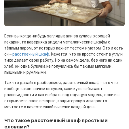
Если вы когда-нибудь заглядывали за кулисы хорошей
пекарни, то наверняка видели металлические шкафы с
тёплым паром, от которых пахнет тестом и уютом. Это и есть
он –
расстоечный шкаф
. Кажется, что он просто стоит в углу и
тихо делает свою работу. Но на самом деле, без него ни один
хлеб, ни одна булочка не получились бы такими мягкими,
пышными и румяными.
Так что давайте разберёмся, расстоечный шкаф – это что
вообще такое, зачем он нужен, какие у него бывают
разновидности и как выбрать подходящую модель, если вы
открываете свою пекарню, кондитерскую или просто
мечтаете о качественной выпечке каждый день.
Что такое расстоечный шкаф простыми
словами?