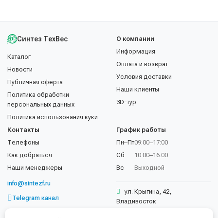
Синтез ТехВес
О компании
Информация
Каталог
Оплата и возврат
Новости
Условия доставки
Публичная оферта
Наши клиенты
Политика обработки
3D-тур
персональных данных
Политика использования куки
Контакты
График работы
Телефоны
Пн–Пт
09:00–17:00
Как добраться
Сб
10:00–16:00
Наши менеджеры
Вс
Выходной
info@sintezf.ru
ул. Крыгина, 42,
Telegram канал
Владивосток
+7 (423) 202-50-02