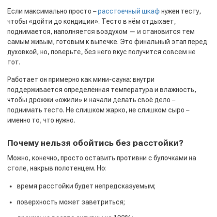
Если максимально просто –
расстоечный шкаф
нужен тесту,
чтобы «дойти до кондиции». Тесто в нём отдыхает,
поднимается, наполняется воздухом — и становится тем
самым живым, готовым к выпечке. Это финальный этап перед
духовкой, но, поверьте, без него вкус получится совсем не
тот.
Работает он примерно как мини-сауна: внутри
поддерживается определённая температура и влажность,
чтобы дрожжи «ожили» и начали делать своё дело –
поднимать тесто. Не слишком жарко, не слишком сыро –
именно то, что нужно.
Почему нельзя обойтись без расстойки?
Можно, конечно, просто оставить противни с булочками на
столе, накрыв полотенцем. Но:
время расстойки будет непредсказуемым;
поверхность может заветриться;