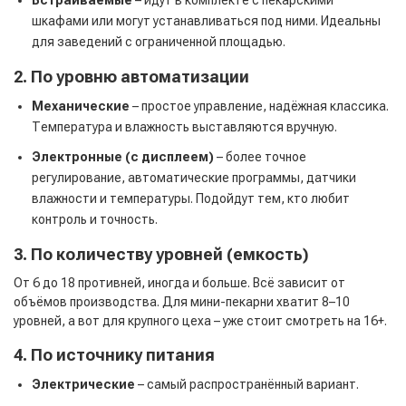
Встраиваемые
– идут в комплекте с пекарскими
шкафами или могут устанавливаться под ними. Идеальны
для заведений с ограниченной площадью.
2. По уровню автоматизации
Механические
– простое управление, надёжная классика.
Температура и влажность выставляются вручную.
Электронные (с дисплеем)
– более точное
регулирование, автоматические программы, датчики
влажности и температуры. Подойдут тем, кто любит
контроль и точность.
3. По количеству уровней (емкость)
От 6 до 18 противней, иногда и больше. Всё зависит от
объёмов производства. Для мини-пекарни хватит 8–10
уровней, а вот для крупного цеха – уже стоит смотреть на 16+.
4. По источнику питания
Электрические
– самый распространённый вариант.