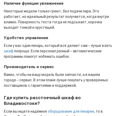
Наличие функции увлажнения
Некоторые модели только греют, без подачи пара. Это
работает, но идеальный результат получается, когда внутри
влажно. Поверхность теста тогда не подсыхает, корочка
выходит тонкой и хрустящей.
Удобство управления
Если у вас один пекарь, который всё делает сам – лучше взять
шкаф
попроще. Если персонал разный – автоматические
программы помогут избежать ошибок.
Производитель и сервис
Важно, чтобы на вашу модель были запчасти, а в вашем
городе – сервис. В этом плане лучше покупать у проверенных
поставщиков с гарантиями и поддержкой.
Где купить расстоечный шкаф во
Владивостоке?
Если вы ищете надёжное
оборудование для пекарни
, то в