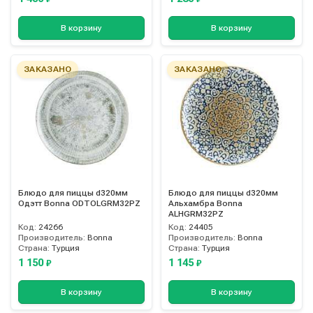
В корзину
В корзину
ЗАКАЗАНО
ЗАКАЗАНО
Блюдо для пиццы d320мм
Блюдо для пиццы d320мм
Одэтт Bonna ODTOLGRM32PZ
Альхамбра Bonna
ALHGRM32PZ
Код:
24266
Код:
24405
Производитель:
Bonna
Производитель:
Bonna
Страна:
Турция
Страна:
Турция
1 150
1 145
₽
₽
В корзину
В корзину