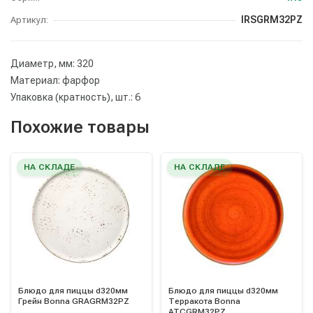
IRSGRM32PZ
Артикул:
Диаметр, мм: 320
Материал: фарфор
Упаковка (кратность), шт.: 6
Похожие товары
НА СКЛАДЕ
НА СКЛАДЕ
Блюдо для пиццы d320мм
Блюдо для пиццы d320мм
Грейн Bonna GRAGRM32PZ
Терракота Bonna
ATCGRM32PZ