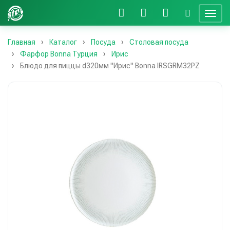
Главная
Каталог
Посуда
Столовая посуда
Фарфор Bonna Турция
Ирис
Блюдо для пиццы d320мм "Ирис" Bonna IRSGRM32PZ