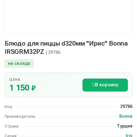
Блюдо для пиццы d320мм "Ирис" Bonna
IRSGRM32PZ
| 29786
НА СКЛАДЕ
ЦЕНА
В корзину
1 150
₽
29786
Код:
Bonna
Производитель:
Турция
Страна:
Iris
Серия: