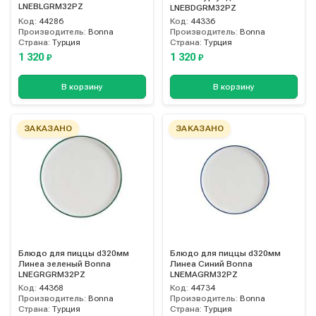
LNEBLGRM32PZ
LNEBDGRM32PZ
Код:
44286
Код:
44336
Производитель:
Bonna
Производитель:
Bonna
Страна:
Турция
Страна:
Турция
1 320
1 320
₽
₽
В корзину
В корзину
ЗАКАЗАНО
ЗАКАЗАНО
Блюдо для пиццы d320мм
Блюдо для пиццы d320мм
Линеа зеленый Bonna
Линеа Синий Bonna
LNEGRGRM32PZ
LNEMAGRM32PZ
Код:
44368
Код:
44734
Производитель:
Bonna
Производитель:
Bonna
Страна:
Турция
Страна:
Турция