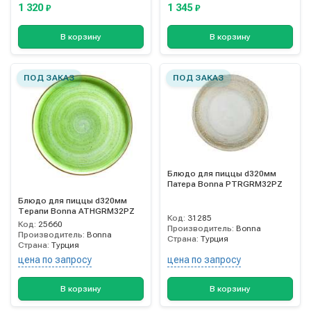
1 320
1 345
₽
₽
В корзину
В корзину
ПОД ЗАКАЗ
ПОД ЗАКАЗ
Блюдо для пиццы d320мм
Патера Bonna PTRGRM32PZ
Блюдо для пиццы d320мм
Терапи Bonna ATHGRM32PZ
Код:
31285
Код:
25660
Производитель:
Bonna
Производитель:
Bonna
Страна:
Турция
Страна:
Турция
цена по запросу
цена по запросу
В корзину
В корзину