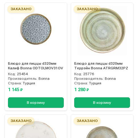
ЗАКАЗАНО
ЗАКАЗАНО
Блюдо для пиццы d320мм
Блюдо для пиццы d320мм
Калиф Bonna ODTOLMOV31OV
Террэйн Bonna ATRGRM32PZ
Код:
25454
Код:
25776
Производитель:
Bonna
Производитель:
Bonna
Страна:
Турция
Страна:
Турция
1 145
1 280
₽
₽
В корзину
В корзину
ЗАКАЗАНО
ЗАКАЗАНО