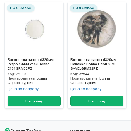
ПОД ЗАКАЗ
ПОД ЗАКАЗ
Блюдо для пиццы d320мм
Блюдо для пиццы d320мм
Ретро синий край Bonna
Саванна Bonna Слон S-MT-
E101GRM32PZ
SAVELGRM32PZ
Код:
32118
Код:
32544
Производитель:
Bonna
Производитель:
Bonna
Страна:
Турция
Страна:
Турция
цена по запросу
цена по запросу
В корзину
В корзину
О компании