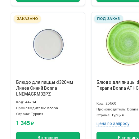
ЗАКАЗАНО
ПОД ЗАКАЗ
Блюдо для пиццы d320мм
Блюдо для пиццы 
Линеа Синий Bonna
Терапи Bonna ATH
LNEMAGRM32PZ
Код:
44734
Код:
25660
Производитель:
Bonna
Производитель:
Bonna
Страна:
Турция
Страна:
Турция
1 345
₽
цена по запросу
В корзину
В корзину