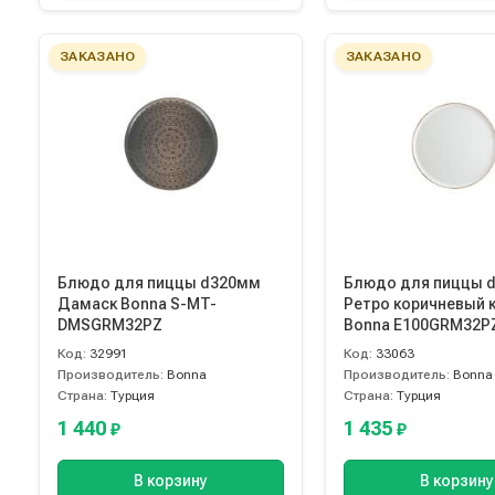
ЗАКАЗАНО
ЗАКАЗАНО
Блюдо для пиццы d320мм
Блюдо для пиццы 
Дамаск Bonna S-MT-
Ретро коричневый 
DMSGRM32PZ
Bonna E100GRM32P
Код:
32991
Код:
33063
Производитель:
Bonna
Производитель:
Bonna
Страна:
Турция
Страна:
Турция
1 440
1 435
₽
₽
В корзину
В корзину