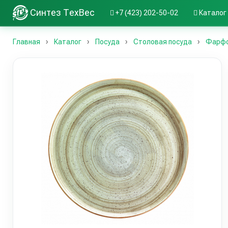
Синтез ТехВес
+7 (423) 202-50-02
Каталог
Главная
Каталог
Посуда
Столовая посуда
Фарфо