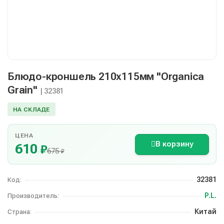
Блюдо-кроншель 210х115мм "Organica
Grain"
| 32381
НА СКЛАДЕ
ЦЕНА
В корзину
610
₽
675
₽
32381
Код:
P.L.
Производитель:
Китай
Страна: