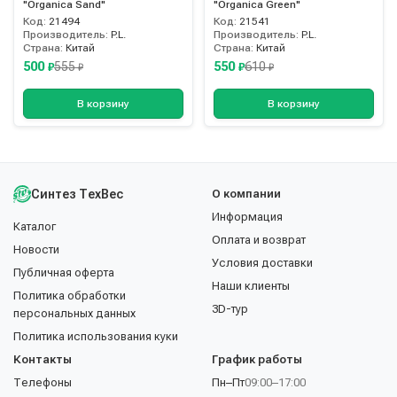
"Organica Sand"
"Organica Green"
Код:
21494
Код:
21541
Производитель:
P.L.
Производитель:
P.L.
Страна:
Китай
Страна:
Китай
500
550
555
610
₽
₽
₽
₽
В корзину
В корзину
Синтез ТехВес
О компании
Информация
Каталог
Оплата и возврат
Новости
Условия доставки
Публичная оферта
Наши клиенты
Политика обработки
3D-тур
персональных данных
Политика использования куки
Контакты
График работы
Телефоны
Пн–Пт
09:00–17:00