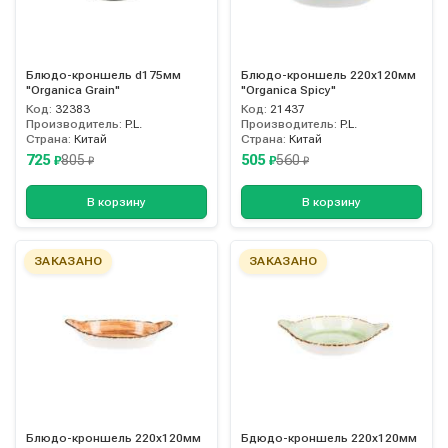
Блюдо-кроншель d175мм
Блюдо-кроншель 220х120мм
"Organica Grain"
"Organica Spicy"
Код:
32383
Код:
21437
Производитель:
P.L.
Производитель:
P.L.
Страна:
Китай
Страна:
Китай
725
505
805
560
₽
₽
₽
₽
В корзину
В корзину
ЗАКАЗАНО
ЗАКАЗАНО
Блюдо-кроншель 220х120мм
Бдюдо-кроншель 220х120мм