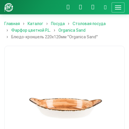
Главная
Каталог
Посуда
Столовая посуда
Фарфор цветной P.L.
Organica Sand
Блюдо-кроншель 220х120мм "Organica Sand"