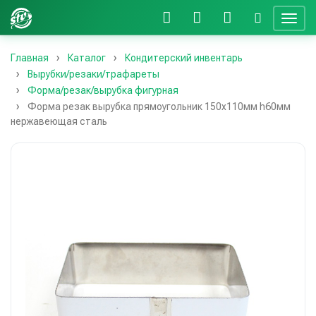
Главная
Каталог
Кондитерский инвентарь
Вырубки/резаки/трафареты
Форма/резак/вырубка фигурная
Форма резак вырубка прямоугольник 150х110мм h60мм
нержавеющая сталь