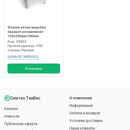
Форма резак вырубка
квдарат раздвижная
150х280мм h60мм
Код:
29423
Производитель:
VTK
Страна:
Россия
цена по запросу
В корзину
Синтез ТехВес
О компании
Информация
Каталог
Оплата и возврат
Новости
Условия доставки
Публичная оферта
Наши клиенты