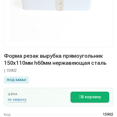
Форма резак вырубка прямоугольник
150х110мм h60мм нержавеющая сталь
| 15902
ПОД ЗАКАЗ
ЦЕНА
В корзину
по запросу
15902
Код: