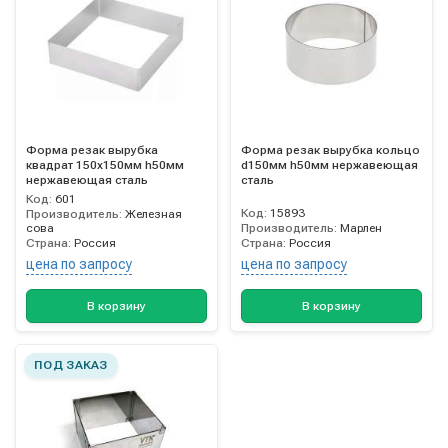
Форма резак вырубка
Форма резак вырубка кольцо
квадрат 150х150мм h50мм
d150мм h50мм нержавеющая
нержавеющая сталь
сталь
Код:
601
Код:
15893
Производитель:
Железная
сова
Производитель:
Марлен
Страна:
Россия
Страна:
Россия
цена по запросу
цена по запросу
В корзину
В корзину
ПОД ЗАКАЗ