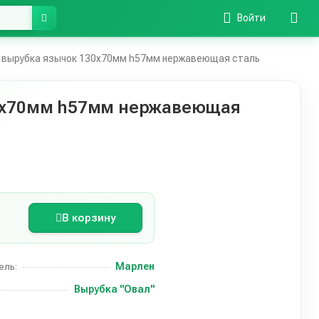
Войти
 вырубка язычок 130х70мм h57мм нержавеющая сталь
30х70мм h57мм нержавеющая
В корзину
Марлен
ель:
Вырубка "Овал"