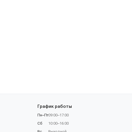
График работы
Пн–Пт
09:00–17:00
Сб
10:00–16:00
Вс
Выходной