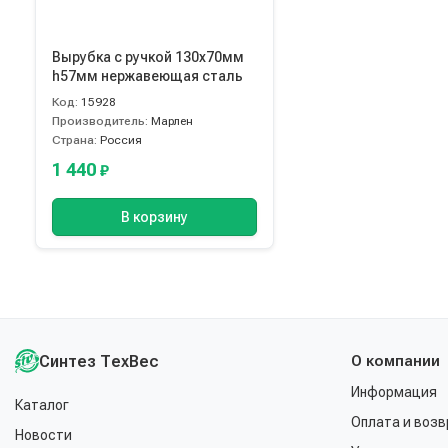
Вырубка с ручкой 130х70мм
h57мм нержавеющая сталь
Код:
15928
Производитель:
Марлен
Страна:
Россия
1 440
₽
В корзину
Синтез ТехВес
О компании
Информация
Каталог
Оплата и возв
Новости