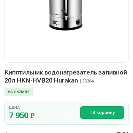
Кипятильник водонагреватель заливной
20л HKN-HVB20 Hurakan
| 33364
НА СКЛАДЕ
ЦЕНА
В корзину
7 950
₽