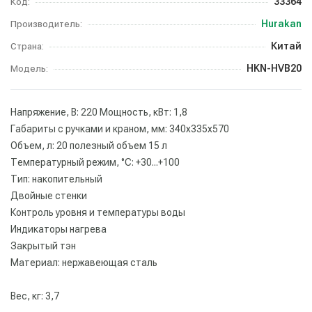
33364
Код:
Hurakan
Производитель:
Китай
Страна:
HKN-HVB20
Модель:
Напряжение, В: 220 Мощность, кВт: 1,8
Габариты с ручками и краном, мм: 340х335х570
Объем, л: 20 полезный объем 15 л
Температурный режим, °С: +30...+100
Тип: накопительный
Двойные стенки
Контроль уровня и температуры воды
Индикаторы нагрева
Закрытый тэн
Материал: нержавеющая сталь
Вес, кг: 3,7