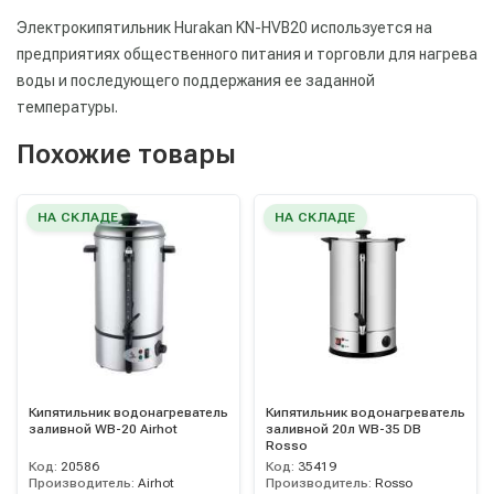
Электрокипятильник Hurakan KN-HVB20 используется на
предприятиях общественного питания и торговли для нагрева
воды и последующего поддержания ее заданной
температуры.
Похожие товары
НА СКЛАДЕ
НА СКЛАДЕ
Кипятильник водонагреватель
Кипятильник водонагреватель
заливной WB-20 Airhot
заливной 20л WB-35 DB
Rosso
Код:
20586
Код:
35419
Производитель:
Airhot
Производитель:
Rosso