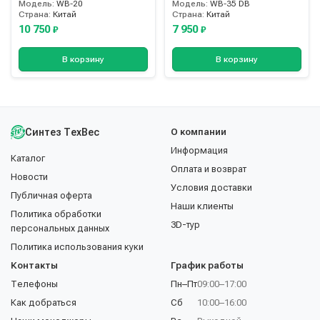
Модель:
WB-20
Модель:
WB-35 DB
Страна:
Китай
Страна:
Китай
10 750
7 950
₽
₽
В корзину
В корзину
Синтез ТехВес
О компании
Информация
Каталог
Оплата и возврат
Новости
Условия доставки
Публичная оферта
Наши клиенты
Политика обработки
3D-тур
персональных данных
Политика использования куки
Контакты
График работы
Телефоны
Пн–Пт
09:00–17:00
Как добраться
Сб
10:00–16:00