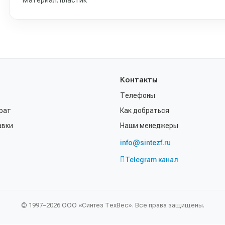
Материал: пластик
Контакты
Телефоны
рат
Как добраться
авки
Наши менеджеры
info@sintezf.ru
Telegram канал
© 1997–2026 ООО «Синтез ТехВес». Все права защищены.