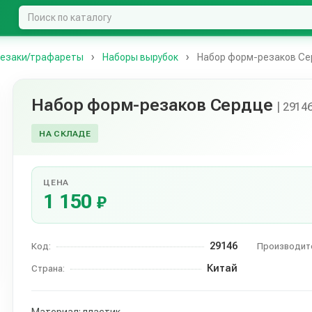
резаки/трафареты
Наборы вырубок
Набор форм-резаков С
Набор форм-резаков Сердце
| 2914
НА СКЛАДЕ
ЦЕНА
1 150
₽
29146
Код:
Производит
Китай
Страна: