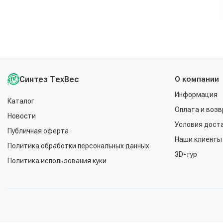
Синтез ТехВес
О компании
Информация
Каталог
Оплата и возв
Новости
Условия дост
Публичная оферта
Наши клиенты
Политика обработки персональных данных
3D-тур
Политика использования куки