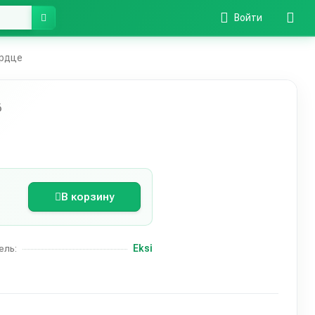
Войти
ердце
6
В корзину
Eksi
ель: