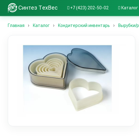
Синтез ТехВес
+7 (423) 202-50-02
Каталог
Главная
Каталог
Кондитерский инвентарь
Вырубки/