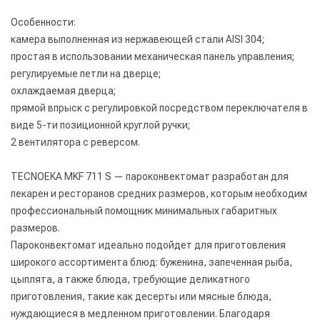
Особенности:
камера выполненная из нержавеющей стали AISI 304;
простая в использовании механическая панель управления;
регулируемые петли на дверце;
охлаждаемая дверца;
прямой впрыск с регулировкой посредством переключателя в
виде 5-ти позиционной круглой ручки;
2 вентилятора с реверсом.
TECNOEKA MKF 711 S — пароконвектомат разработан для
пекарен и ресторанов средних размеров, которым необходим
профессиональный помощник минимальных габаритных
размеров.
Пароконвектомат идеально подойдет для приготовления
широкого ассортимента блюд: буженина, запеченная рыба,
цыплята, а также блюда, требующие деликатного
приготовления, такие как десерты или мясные блюда,
нуждающиеся в медленном приготовлении. Благодаря