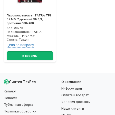
Пароконвектомат TATRA TPI
07 M.V 7 уровней GN 1/1,
противни 600х400
Код:
30268
Производитель:
TATRA
Модель:
TPI 07 M.V
Страна:
Турция
цена по запросу
В корзину
Синтез ТехВес
О компании
Информация
Каталог
Оплата и возврат
Новости
Условия доставки
Публичная оферта
Наши клиенты
Политика обработки