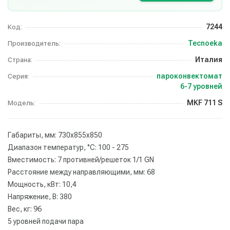
7244
Код:
Tecnoeka
Производитель:
Италия
Страна:
пароконвектомат
Серия:
6-7 уровней
MKF 711 S
Модель:
Габариты, мм: 730x855x850
Диапазон температур, °С: 100 - 275
Вместимость: 7 противней/решеток 1/1 GN
Расстояние между направляющими, мм: 68
Мощность, кВт: 10,4
Напряжение, В: 380
Вес, кг: 96
5 уровней подачи пара