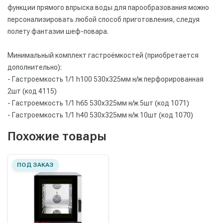
функции прямого впрыска воды для парообразования можно
персонализировать любой способ приготовления, следуя
полету фантазии шеф-повара.
Минимальный комплект гастроёмкостей (приобретается
дополнительно):
- Гастроемкость 1/1 h100 530х325мм н/ж перфорированная
2шт (код 4115)
- Гастроемкость 1/1 h65 530х325мм н/ж 5шт (код 1071)
- Гастроемкость 1/1 h40 530х325мм н/ж 10шт (код 1070)
Похожие товары
ПОД ЗАКАЗ