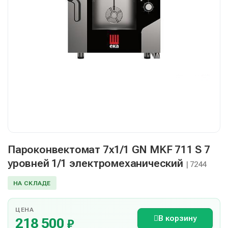
Пароконвектомат 7х1/1 GN MKF 711 S 7
уровней 1/1 электромеханический
| 7244
НА СКЛАДЕ
ЦЕНА
В корзину
218 500
₽