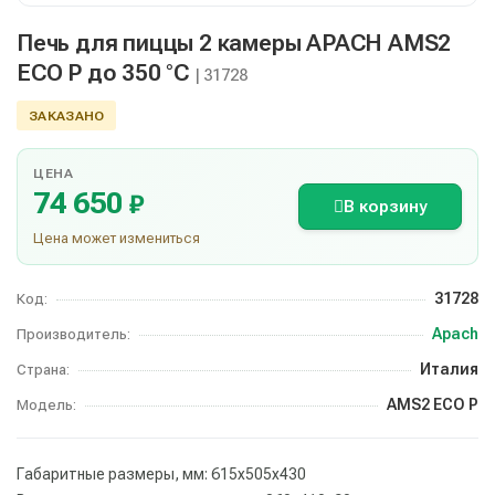
Печь для пиццы 2 камеры APACH AMS2
ECO P до 350 °С
| 31728
ЗАКАЗАНО
ЦЕНА
74 650
₽
В корзину
Цена может измениться
31728
Код:
Apach
Производитель:
Италия
Страна:
AMS2 ECO P
Модель:
Габаритные размеры, мм: 615х505х430