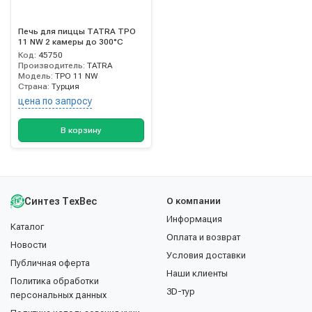
Печь для пиццы TATRA TPO
11 NW 2 камеры до 300°С
Код:
45750
Производитель:
TATRA
Модель:
TPO 11 NW
Страна:
Турция
цена по запросу
В корзину
Синтез ТехВес
О компании
Информация
Каталог
Оплата и возврат
Новости
Условия доставки
Публичная оферта
Наши клиенты
Политика обработки
3D-тур
персональных данных