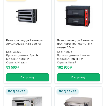
Печь для пиццы 2 камеры
Печь для пиццы 2 камеры
APACH AMS2 P до 320 °С
HKN-HEP2 100-450 °С 4+4
пиццы 30см
Код:
33329
Код:
42606
Производитель:
Apach
Производитель:
Hurakan
Модель:
AMS2 P
Модель:
HKN-HEP2
Страна:
Италия
Страна:
Китай
83 500
102 900
₽
₽
В корзину
В корзину
ПОД ЗАКАЗ
ПОД ЗАКАЗ