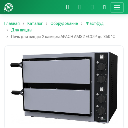
Главная
Каталог
Оборудование
Фастфуд
Для пиццы
Печь для пиццы 2 камеры APACH AMS2 ECO P до 350 °С