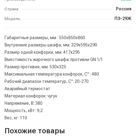
Россия
Страна:
ПЭ-29Ж
Модель:
Габаритные размеры, мм : 550х850х860
Внутренние размеры шкафа, мм: 329х595х290
Размер одной конфорки, мм: 417х295
Вместимость жарочного шкафа: противни GN 1/1
Размер противня, мм: 530х325
Максимальная температура конфорок, С° : 480
Рабочий диапазон температур, С°: 20-270
Аварийный термостат
Материал конфорок: чугун
Напряжение, В: 380
Мощность, кВт: 9,2
Вес, кг: 110
Похожие товары