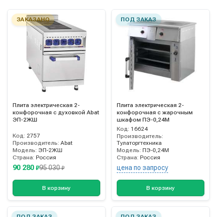
ЗАКАЗАНО
ПОД ЗАКАЗ
Плита электрическая 2-
Плита электрическая 2-
конфорочная с духовкой Abat
конфорочная с жарочным
ЭП-2ЖШ
шкафом ПЭ-0,24М
Код:
16624
Код:
2757
Производитель:
Производитель:
Abat
Тулаторгтехника
Модель:
ЭП-2ЖШ
Модель:
ПЭ-0,24М
Страна:
Россия
Страна:
Россия
90 280
95 030
цена по запросу
₽
₽
В корзину
В корзину
ПОД ЗАКАЗ
ПОД ЗАКАЗ