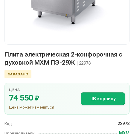
Плита электрическая 2-конфорочная с
духовкой МХМ ПЭ-29Ж
| 22978
ЗАКАЗАНО
ЦЕНА
74 550
₽
В корзину
Цена может измениться
22978
Код:
МХМ
Производитель: