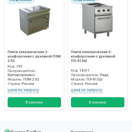
Плита электрическая 2-
Плита электрическая 2-
конфорочная с духовкой ПЭМ
конфорочная с духовкой
2.02
ПЭ-812Ш
Код:
155
Код:
18311
Производитель:
Белторгпрогресс
Производитель:
Рада
Модель:
ПЭМ 2.02
Модель:
ПЭ-812Ш
Страна:
Россия
Страна:
Россия
цена по запросу
цена по запросу
В корзину
В корзину