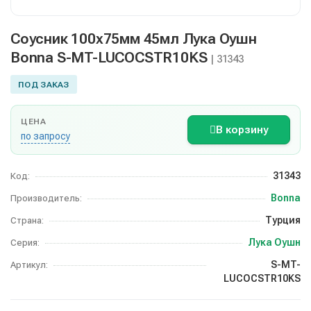
Соусник 100х75мм 45мл Лука Оушн
Bonna S-MT-LUCOCSTR10KS
| 31343
ПОД ЗАКАЗ
ЦЕНА
В корзину
по запросу
31343
Код:
Bonna
Производитель:
Турция
Страна:
Лука Оушн
Серия:
S-MT-
Артикул:
LUCOCSTR10KS