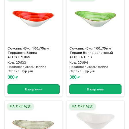
Соусник 45мл 100х75мм
Соусник 45мл 100х75мм
Терракота Bonna
Терапи Bonna салатовый
ATCSTR10KS
ATHSTR10KS
Код:
25633
Код:
25694
Производитель:
Bonna
Производитель:
Bonna
Страна:
Турция
Страна:
Турция
380
380
₽
₽
В корзину
В корзину
НА СКЛАДЕ
НА СКЛАДЕ