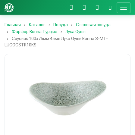
Главная
Каталог
Посуда
Столовая посуда
Фарфор Bonna Турция
Лука Оушн
Соусник 100х75мм 45мл Лука Оушн Bonna S-MT-
LUCOCSTR10KS