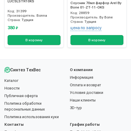
LUCSLSTR10KS
Соусник 70мл фарфор Arel By
Bone 01-ZT-11-OKS
Код:
31399
Код:
28859
Производитель:
Bonna
Производитель:
By Bone
Страна:
Турция
Страна:
Турция
380
цена по запросу
₽
В корзину
В корзину
Синтез ТехВес
О компании
Информация
Каталог
Оплата и возврат
Новости
Условия доставки
Публичная оферта
Наши клиенты
Политика обработки
3D-тур
персональных данных
Политика использования куки
Контакты
График работы