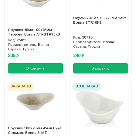
Соусник 45мл 100х75мм Уайт
Bonna STR10KS
Соусник 45мл 100х75мм
Террэйн Bonna ATRSTR10KS
Код:
30713
Код:
25821
Производитель:
Bonna
Производитель:
Bonna
Страна:
Турция
Страна:
Турция
305
240
₽
₽
В корзину
В корзину
ЗАКАЗАНО
ПОД ЗАКАЗ
Соусник 100х75мм 45мл Лука
Сальмон Bonna S-MT-