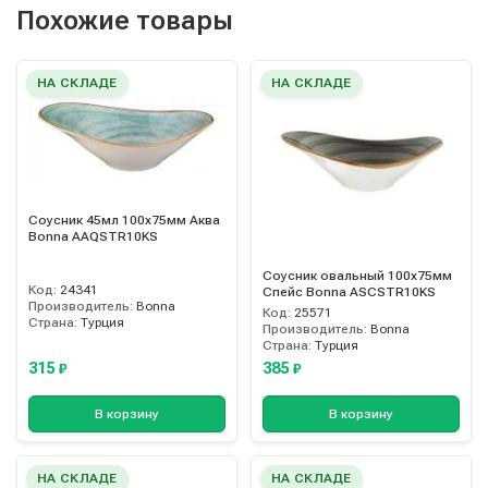
Похожие товары
НА СКЛАДЕ
НА СКЛАДЕ
Соусник 45мл 100х75мм Аква
Bonna AAQSTR10KS
Соусник овальный 100х75мм
Код:
24341
Спейс Bonna ASCSTR10KS
Производитель:
Bonna
Код:
25571
Страна:
Турция
Производитель:
Bonna
Страна:
Турция
315
385
₽
₽
В корзину
В корзину
НА СКЛАДЕ
НА СКЛАДЕ