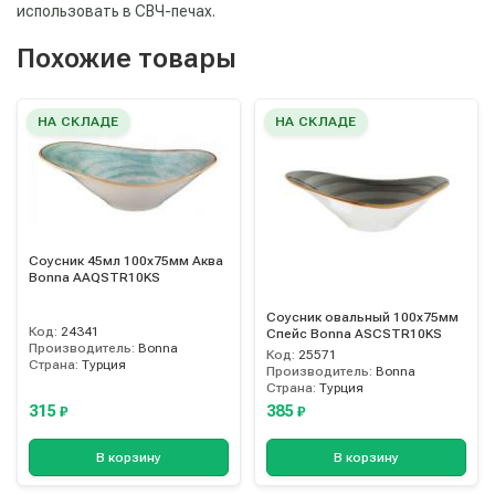
использовать в СВЧ-печах.
Похожие товары
НА СКЛАДЕ
НА СКЛАДЕ
Соусник 45мл 100х75мм Аква
Bonna AAQSTR10KS
Соусник овальный 100х75мм
Код:
24341
Спейс Bonna ASCSTR10KS
Производитель:
Bonna
Код:
25571
Страна:
Турция
Производитель:
Bonna
Страна:
Турция
315
385
₽
₽
В корзину
В корзину