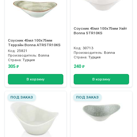
Соусник 45мл 100х75мм Уайт
Bonna STR10KS
Соусник 45мл 100х75мм
Террэйн Bonna ATRSTR10KS
Код:
30713
Код:
25821
Производитель:
Bonna
Производитель:
Bonna
Страна:
Турция
Страна:
Турция
305
240
₽
₽
В корзину
В корзину
ПОД ЗАКАЗ
ПОД ЗАКАЗ