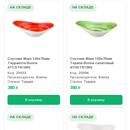
НА СКЛАДЕ
НА СКЛАДЕ
Соусник 45мл 100х75мм
Соусник 45мл 100х75мм
Терракота Bonna
Терапи Bonna салатовый
ATCSTR10KS
ATHSTR10KS
Код:
25633
Код:
25694
Производитель:
Bonna
Производитель:
Bonna
Страна:
Турция
Страна:
Турция
380
380
₽
₽
В корзину
В корзину
НА СКЛАДЕ
НА СКЛАДЕ