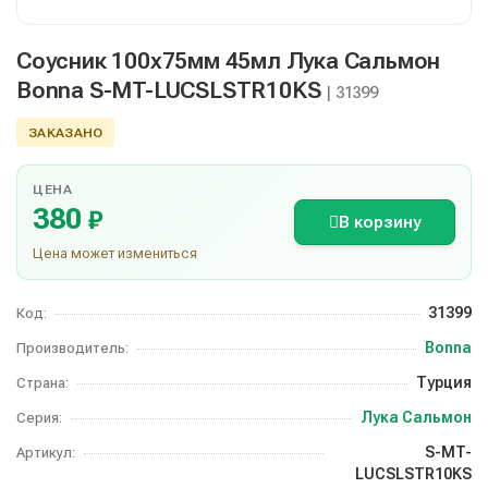
Соусник 100х75мм 45мл Лука Сальмон
Bonna S-MT-LUCSLSTR10KS
| 31399
ЗАКАЗАНО
ЦЕНА
380
₽
В корзину
Цена может измениться
31399
Код:
Bonna
Производитель:
Турция
Страна:
Лука Сальмон
Серия:
S-MT-
Артикул:
LUCSLSTR10KS