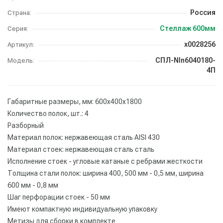
Россия
Страна:
Стеллаж 600мм
Серия:
х0028256
Артикул:
СПЛ-NIn6040180-
Модель:
4П
Габаритные размеры, мм: 600х400х1800
Количество полок, шт.: 4
Разборный
Материал полок: нержавеющая сталь AISI 430
Материал стоек: нержавеющая сталь сталь
Исполнение стоек - угловые катаные с ребрами жесткости
Толщина стали полок: ширина 400, 500 мм - 0,5 мм, ширина
600 мм - 0,8 мм
Шаг перфорации стоек - 50 мм
Имеют компактную индивидуальную упаковку
Метизы для сборки в комплекте