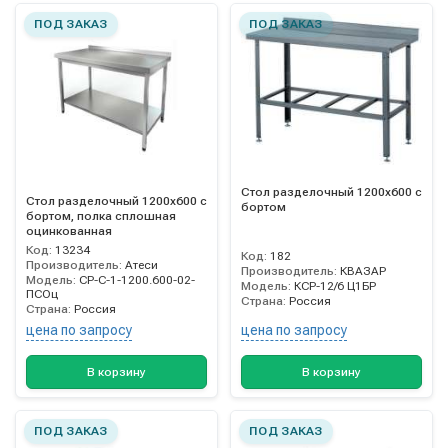
ПОД ЗАКАЗ
ПОД ЗАКАЗ
Стол разделочный 1200х600 с
Стол разделочный 1200х600 с
бортом
бортом, полка сплошная
оцинкованная
Код:
13234
Код:
182
Производитель:
Атеси
Производитель:
КВАЗАР
Модель:
СР-С-1-1200.600-02-
Модель:
КСР-12/6 Ц1БР
ПСОц
Страна:
Россия
Страна:
Россия
цена по запросу
цена по запросу
В корзину
В корзину
ПОД ЗАКАЗ
ПОД ЗАКАЗ