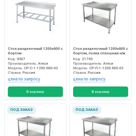
Стол разделочный 1200х600 с
Стол разделочный 1200х600 с
бортом
бортом, полка сплошная н/ж
Код:
9307
Код:
21793
Производитель:
Атеси
Производитель:
Атеси
Модель:
СР-С-1-1200.600-02
Модель:
СР-Л-1-1200.600-02
Страна:
Россия
Страна:
Россия
цена по запросу
цена по запросу
В корзину
В корзину
ПОД ЗАКАЗ
ПОД ЗАКАЗ