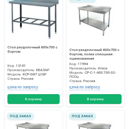
Стол разделочный 600х700 с
Стол разделочный 600х700 с
бортом
бортом, полка сплошная
оцинкованная
Код:
17994
Код:
13161
Производитель:
Атеси
Производитель:
КВАЗАР
Модель:
СР-С-1-600.700-02-
Модель:
КСР-06/7 Ц1БР
ПСОц
Страна:
Россия
Страна:
Россия
цена по запросу
цена по запросу
В корзину
В корзину
ПОД ЗАКАЗ
ПОД ЗАКАЗ