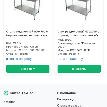
Стол разделочный 600х700 с
Стол разделочный 600х700 с
бортом, полка сплошная н/ж
бортом, полка сплошная н/ж
Код:
25997
Код:
21772
Производитель:
Железная
Производитель:
Атеси
сова
Модель:
СР-П-1- 600.700-02
Модель:
КСР-06/7 Ц1БП
Страна:
Россия
Страна:
Россия
цена по запросу
цена по запросу
В корзину
В корзину
Синтез ТехВес
О компании
Информация
Каталог
Оплата и возврат