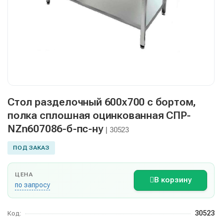
Стол разделочный 600х700 с бортом,
полка сплошная оцинкованная СПР-
NZn607086-б-пс-ну
| 30523
ПОД ЗАКАЗ
ЦЕНА
В корзину
по запросу
30523
Код: