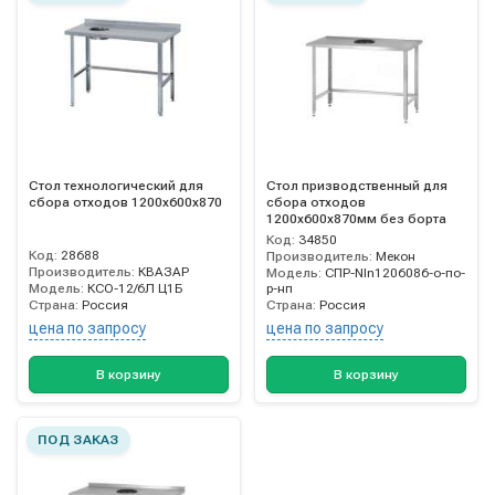
Стол технологический для
Стол призводственный для
сбора отходов 1200х600х870
сбора отходов
1200х600х870мм без борта
Код:
34850
Код:
28688
Производитель:
Мекон
Производитель:
КВАЗАР
Модель:
СПР-NIn1206086-о-по-
Модель:
КСО-12/6Л Ц1Б
р-нп
Страна:
Россия
Страна:
Россия
цена по запросу
цена по запросу
В корзину
В корзину
ПОД ЗАКАЗ