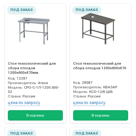
ПОД ЗАКАЗ
ПОД ЗАКАЗ
Стол технологический для
Стол технологический для
сбора отходов
сбора отходов 1200х600х870
1200х600х870мм
Код:
12287
Код:
28687
Производитель:
Атеси
Производитель:
КВАЗАР
Модель:
СРО-С-1Л-1200.600-
02
Модель:
КСО-12/6 Ц0Б
Страна:
Россия
Страна:
Россия
цена по запросу
цена по запросу
В корзину
В корзину
ПОД ЗАКАЗ
ПОД ЗАКАЗ