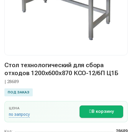
Стол технологический для сбора
отходов 1200х600х870 КСО-12/6П Ц1Б
| 28689
ПОД ЗАКАЗ
ЦЕНА
В корзину
по запросу
28689
Код: