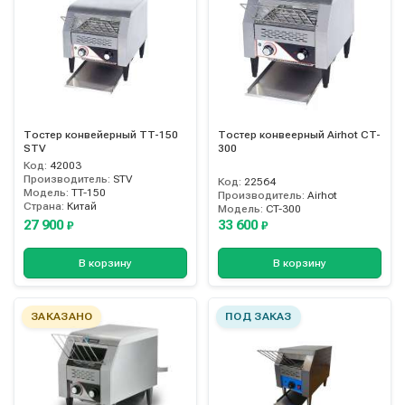
Тостер конвейерный TT-150
Тостер конвеерный Airhot CT-
STV
300
Код:
42003
Производитель:
STV
Код:
22564
Модель:
TT-150
Производитель:
Airhot
Страна:
Китай
Модель:
CT-300
27 900
33 600
₽
₽
В корзину
В корзину
ЗАКАЗАНО
ПОД ЗАКАЗ