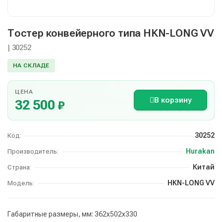
Тостер конвейерного типа HKN-LONG VV
| 30252
НА СКЛАДЕ
ЦЕНА
В корзину
32 500
₽
30252
Код:
Hurakan
Производитель:
Китай
Страна:
HKN-LONG VV
Модель:
Габаритные размеры, мм: 362x502x330