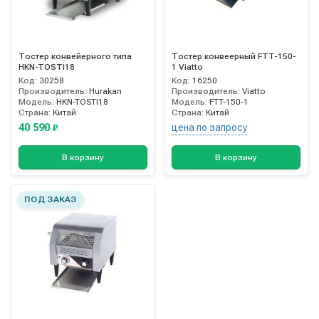
Тостер конвейерного типа
Тостер конвеерный FTT-150-
HKN-TOSTI18
1 Viatto
Код:
30258
Код:
16250
Производитель:
Hurakan
Производитель:
Viatto
Модель:
HKN-TOSTI18
Модель:
FTT-150-1
Страна:
Китай
Страна:
Китай
40 590
цена по запросу
₽
В корзину
В корзину
ПОД ЗАКАЗ