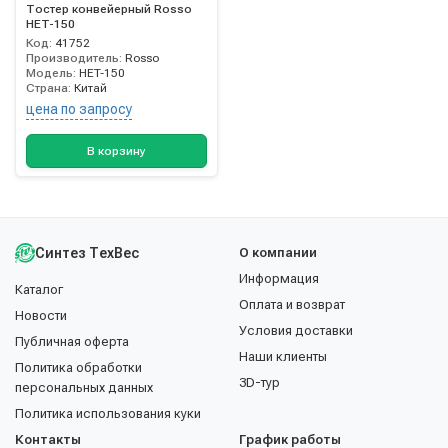
Тостер конвейерный Rosso
HET-150
Код:
41752
Производитель:
Rosso
Модель:
HET-150
Страна:
Китай
цена по запросу
В корзину
Синтез ТехВес
О компании
Информация
Каталог
Оплата и возврат
Новости
Условия доставки
Публичная оферта
Наши клиенты
Политика обработки
3D-тур
персональных данных
Политика использования куки
Контакты
График работы