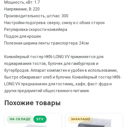
Мощность, кВт: 1.7
Напряжение, В: 220
Производительность, шт/час: 300
Настройки подогрева: сверху, снизу и с обоих сторон
Регулировка скорости конвейера
Поддон для крошек
Полезная ширина ленты транспортера: 24см
Конвейерный тостер HKN-LONG VV применяется для
поджаривания тостов, булочек для гамбургеров и
бутербродов. Аппарат компактен и удобен в использовании,
быстро обжаривает хлеб и булочки. Конвейерный тостер HKN-
LONG VV предназначен для гостиниц, кафе, фаст-фуда и
других предприятий общественного питания.
Похожие товары
НА СКЛАДЕ
STV
ЗАКАЗАНО