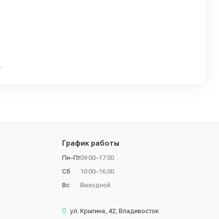
.
График работы
Пн–Пт
09:00–17:00
Сб
10:00–16:00
Вс
Выходной
ул. Крыгина, 42, Владивосток