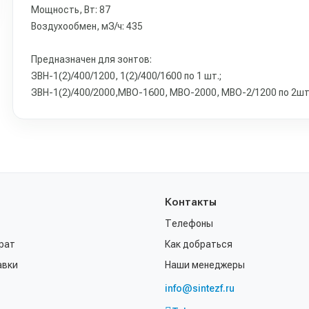
Мощность, Вт: 87
Воздухообмен, мЗ/ч: 435
Предназначен для зонтов:
ЗВН-1(2)/400/1200, 1(2)/400/1600 по 1 шт.;
ЗВН-1(2)/400/2000,МВО-1600, МВО-2000, МВО-2/1200 по 2шт
Контакты
Телефоны
рат
Как добраться
авки
Наши менеджеры
info@sintezf.ru