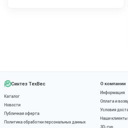
Синтез ТехВес
О компании
Информация
Каталог
Оплата и возв
Новости
Условия дост
Публичная оферта
Наши клиенты
Политика обработки персональных данных
3D-тур