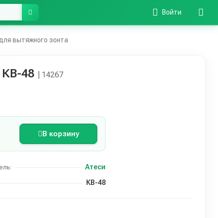
Войти
для вытяжного зонта
 КВ-48
| 14267
В корзину
Атеси
ель:
КВ-48