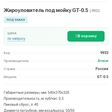
Жироуловитель под мойку GT-0.5
| 9933
ПОД ЗАКАЗ
ЦЕНА
В корзину
по запросу
9933
Код:
Атеси
Производитель:
Россия
Страна:
GT-0.5
Модель:
Габаритные размеры, мм: 540х370х320
Производительность, м. куб/час: 0,5
Пиковый сброс, л: 40
Диаметр патрубков, мм вход/выход: 50/50