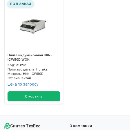
ПОД ЗАКАЗ
Плита индукционная HKN-
ICW50D WOK
Код:
31693
Производитель:
Hurakan
Модель:
HKN-ICW50D
Страна:
Китай
цена по запросу
В корзину
Синтез ТехВес
О компании