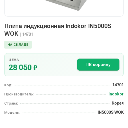
Плита индукционная Indokor IN5000S
WOK
| 14701
НА СКЛАДЕ
ЦЕНА
В корзину
28 050
₽
14701
Код:
Indokor
Производитель:
Корея
Страна:
IN5000S WOK
Модель: