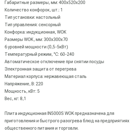
Габаритные размеры, мм: 400х520х200
Количество конфорок, шт.: 1
Тип установки: настольный
Тип управления: сенсорный
Конфорка: индукционная, WOK
Размеры WOK, мм: 300х300х70
6 уровней мощности (0,5-5кВт)
Температурный режим, °С: 60-240
Автоматическое отключение при снятии посуды
Электронная защита от перегрева
Материал корпуса: нержавеющая сталь
Напряжение, В: 220
Мощность, кВт: 5
Вес, кг: 8,1
Плита индукционная IN5000S WOK предназначена для
приготовления и быстрого разогрева блюд на предприятиях
общественного питания и торговли.