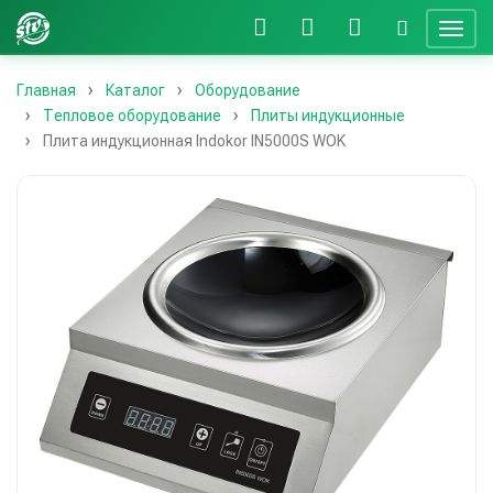
Главная
Каталог
Оборудование
Тепловое оборудование
Плиты индукционные
Плита индукционная Indokor IN5000S WOK