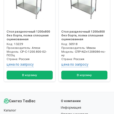
Стол разделочный 1200х800
Стол разделочный 1200х800
без борта, полка сплошная
без борта, полка сплошная
оцинкованная
оцинкованная
Код:
13229
Код:
30518
Производитель:
Атеси
Производитель:
Мекон
Модель:
СР-С-1200.800-02-
Модель:
СПР-NZn1208086-пс-
ПСОц
ну
Страна:
Россия
Страна:
Россия
цена по запросу
цена по запросу
В корзину
В корзину
Синтез ТехВес
О компании
Информация
Каталог