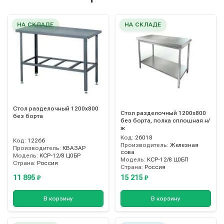
НА СКЛАДЕ
НА СКЛАДЕ
Стол разделочный 1200х800
Стол разделочный 1200х800
без борта
без борта, полка сплошная н/
ж
Код:
26018
Код:
12266
Производитель:
Железная
Производитель:
КВАЗАР
сова
Модель:
КСР-12/8 Ц0БР
Модель:
КСР-12/8 Ц0БП
Страна:
Россия
Страна:
Россия
11 895
15 215
₽
₽
В корзину
В корзину