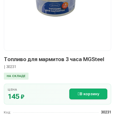
Топливо для мармитов 3 часа MGSteel
| 30231
НА СКЛАДЕ
ЦЕНА
В корзину
145
₽
30231
Код: