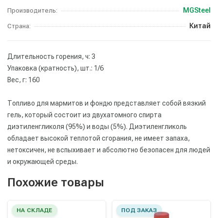
MGSteel
Производитель:
Китай
Страна:
Длительность горения, ч: 3
Упаковка (кратность), шт.: 1/6
Вес, г: 160
Топливо для мармитов и фондю представляет собой вязкий
гель, который состоит из двухатомного спирта
диэтиленгликоля (95%) и воды (5%). Диэтиленгликоль
обладает высокой теплотой сгорания, не имеет запаха,
нетоксичен, не вспыхивает и абсолютно безопасен для людей
и окружающей среды.
Похожие товары
НА СКЛАДЕ
ПОД ЗАКАЗ