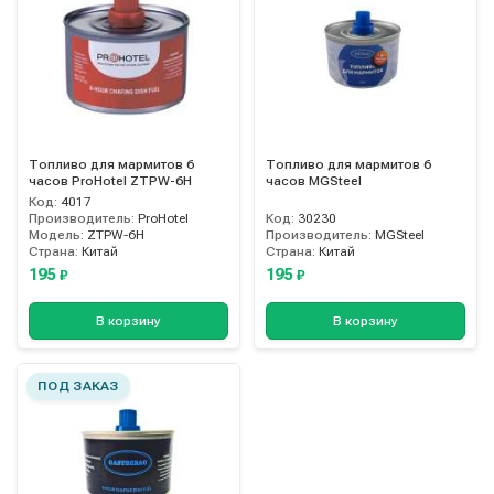
Топливо для мармитов 6
Топливо для мармитов 6
часов ProHotel ZTPW-6H
часов MGSteel
Код:
4017
Производитель:
ProHotel
Код:
30230
Модель:
ZTPW-6H
Производитель:
MGSteel
Страна:
Китай
Страна:
Китай
195
195
₽
₽
В корзину
В корзину
ПОД ЗАКАЗ