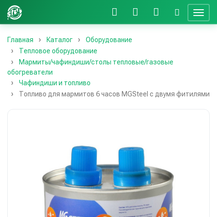
Главная
Каталог
Оборудование
Тепловое оборудование
Мармиты/чафиндиши/столы тепловые/газовые
обогреватели
Чафиндиши и топливо
Топливо для мармитов 6 часов MGSteel с двумя фитилями