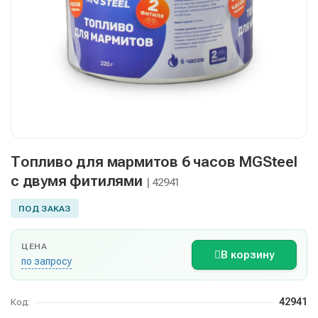
Топливо для мармитов 6 часов MGSteel
с двумя фитилями
| 42941
ПОД ЗАКАЗ
ЦЕНА
В корзину
по запросу
42941
Код: